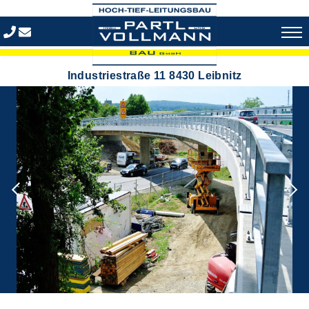
Industriestraße 11 8430 Leibnitz