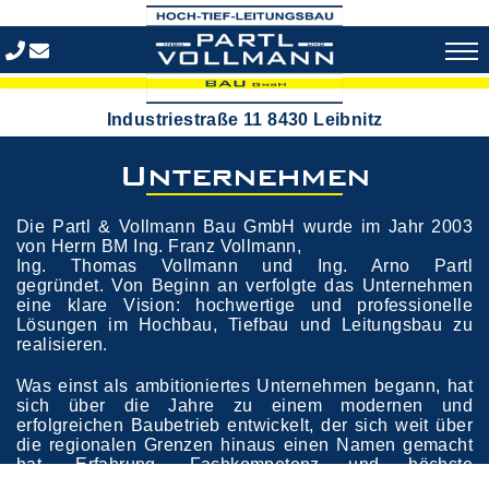
Industriestraße 11 8430 Leibnitz
Unternehmen
Die Partl & Vollmann Bau GmbH wurde im Jahr 2003
von Herrn BM Ing. Franz Vollmann,
Ing. Thomas Vollmann und Ing. Arno Partl
gegründet. Von Beginn an verfolgte das Unternehmen
eine klare Vision: hochwertige und professionelle
Lösungen im Hochbau, Tiefbau und Leitungsbau zu
realisieren.
Was einst als ambitioniertes Unternehmen begann, hat
sich über die Jahre zu einem modernen und
erfolgreichen Baubetrieb entwickelt, der sich weit über
die regionalen Grenzen hinaus einen Namen gemacht
hat. Erfahrung, Fachkompetenz und höchste
Qualitätsansprüche bilden seit der Gründung die